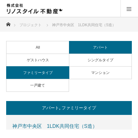
ホーム
プロジェクト
神戸市中央区 1LDK共同住宅（S造）
All
アパート
ゲストハウス
シングルタイプ
ファミリータイプ
マンション
一戸建て
アパート
,
ファミリータイプ
神戸市中央区 1LDK共同住宅（S造）