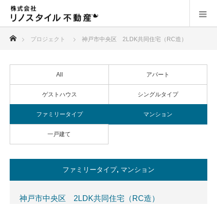
ホーム
プロジェクト
神戸市中央区 2LDK共同住宅（RC造）
All
アパート
ゲストハウス
シングルタイプ
ファミリータイプ
マンション
一戸建て
ファミリータイプ
,
マンション
神戸市中央区 2LDK共同住宅（RC造）