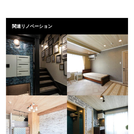
関連リノベーション
神戸市中央区 テナント
神戸市中央区 シェアハ
ビル（木造）
ウス（S造）