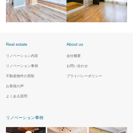
Real estate
About us
神戸市西区 2LDK共同住
神戸市垂水区 ワンルー
リノベーション内容
会社概要
宅（RC造）
ム共同住宅（S造）
リノベーション事例
お問い合わせ
不動産物件の買取
プライバシーポリシー
お客様の声
よくある質問
リノベーション事例