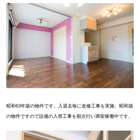
昭和63年築の物件です。入退去毎に改修工事を実施、昭和築
の物件ですので設備の入替工事を順次行い満室稼働中です。